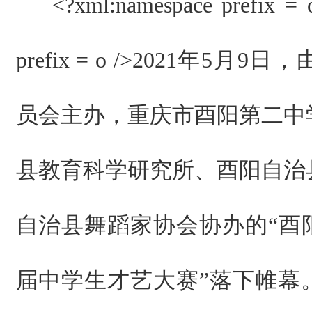
<?xml:namespace prefix = 
prefix = o />
2021年5月9日
员会主办，重庆市酉阳第二中
县教育科学研究所、酉阳自治
自治县舞蹈家协会协办的“酉阳
届中学生才艺大赛”落下帷幕